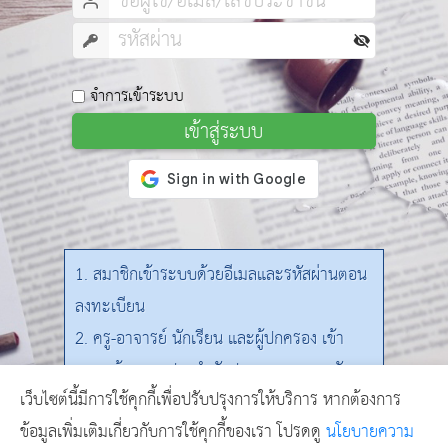
จำการเข้าระบบ
เข้าสู่ระบบ
1. สมาชิกเข้าระบบด้วยอีเมลและรหัสผ่านตอน
ลงทะเบียน
2. ครู-อาจารย์ นักเรียน และผู้ปกครอง เข้า
ระบบด้วย เลขประจำตัวประชาชน และรหัส
เว็บไซต์นี้มีการใช้คุกกี้เพื่อปรับปรุงการให้บริการ หากต้องการ
ผ่านเป็นวันเกิด (พ.ศ.)
ข้อมูลเพิ่มเติมเกี่ยวกับการใช้คุกกี้ของเรา โปรดดู
นโยบายความ
3. ตัวอย่างวันเกิด 2520-01-31 (พ.ศ.-เดือน-